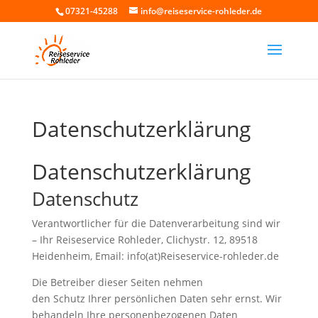
07321-45288
info@reiseservice-rohleder.de
Datenschutzerklärung
Datenschutzerklärung
Datenschutz
Verantwortlicher für die Datenverarbeitung sind wir
– Ihr Reiseservice Rohleder, Clichystr. 12, 89518
Heidenheim, Email: info(at)Reiseservice-rohleder.de
Die Betreiber dieser Seiten nehmen
den Schutz Ihrer persönlichen Daten sehr ernst. Wir
behandeln Ihre personenbezogenen Daten