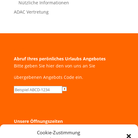
Nützliche Informationen
ADAC Vertretung
Code
Abruf Ihres perönliches Urlaubs Angebotes
Bitte geben Sie hier den von uns an Sie
übergebenen Angebots Code ein.
Öffnungszeiten
Unsere Öffnungszeiten
Cookie-Zustimmung
Montag bis Freitag: