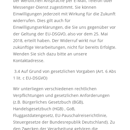
der werblichen Ansprache per E-Mail, Telefon oder
Messenger-Dienst zugestimmt. Sie können
Einwilligungen jederzeit mit Wirkung für die Zukunft
widerrufen. Dies gilt auch für
Einwilligungserklärungen, die Sie uns gegenüber vor
der Geltung der EU-DSGVO, also vor dem 25. Mai
2018, erteilt haben. Der Widerruf wirkt nur für
zukünftige Verarbeitungen, nicht für bereits Erfolgte.
Wenden Sie sich dazu bitte an unsere
Kontaktadresse.
3.4 Auf Grund von gesetzlichen Vorgaben (Art. 6 Abs
1 lit. c EU-DSGVO)
Wir unterliegen verschiedenen rechtlichen
Verpflichtungen und gesetzlichen Anforderungen
(z.B. Bürgerliches Gesetzbuch (BGB),
Handelsgesetzbuch (HGB) , GoB,
Fluggastdatengesetz, EU-Pauschalreiserichtlinie,
Steuergesetze der Bundesrepublik Deutschland). Zu
den Zwecken der Verarbeitung gehören die